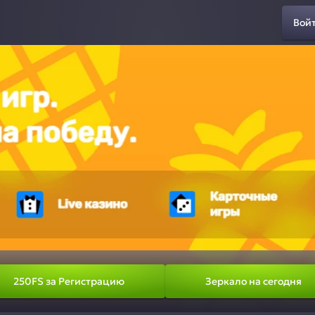
Вой
250FS за Регистрацию
Зеркало на сегодня