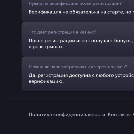
Нужна ли верификация после регистрации?
Верификация не обязательна на старте, но
Что даёт регистрация в казино?
После регистрации игрок получает бонусы,
в розыгрышах.
Можно ли зарегистрироваться через телефон?
Да, регистрация доступна с любого устро
верификацию.
Политика конфиденциальности
Контакты