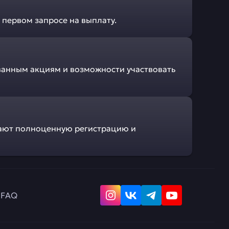
 первом запросе на выплату.
ованным акциям и возможности участвовать
вают полноценную регистрацию и
FAQ