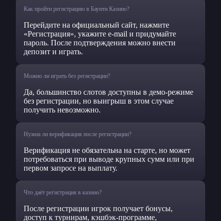
Как пройти регистрацию в Баунти Казино?
Перейдите на официальный сайт, нажмите
«Регистрация», укажите e‑mail и придумайте
пароль. После подтверждения можно внести
депозит и играть.
Можно ли играть без регистрации?
Да, большинство слотов доступны в демо-режиме
без регистрации, но выигрыш в этом случае
получить невозможно.
Нужна ли верификация после регистрации?
Верификация не обязательна на старте, но может
потребоваться при выводе крупных сумм или при
первом запросе на выплату.
Что даёт регистрация в казино?
После регистрации игрок получает бонусы,
доступ к турнирам, кэшбэк-программе,