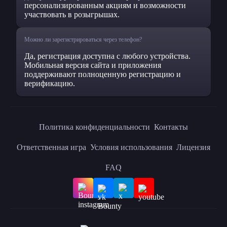
персонализированным акциям и возможности
участвовать в розыгрышах.
Можно ли зарегистрироваться через телефон?
Да, регистрация доступна с любого устройства.
Мобильная версия сайта и приложения
поддерживают полноценную регистрацию и
верификацию.
Политика конфиденциальности
Контакты
Ответственная игра
Условия использования
Лицензия
FAQ