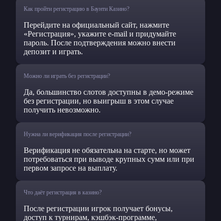
Как пройти регистрацию в Баунти Казино?
Перейдите на официальный сайт, нажмите
«Регистрация», укажите e‑mail и придумайте
пароль. После подтверждения можно внести
депозит и играть.
Можно ли играть без регистрации?
Да, большинство слотов доступны в демо-режиме
без регистрации, но выигрыш в этом случае
получить невозможно.
Нужна ли верификация после регистрации?
Верификация не обязательна на старте, но может
потребоваться при выводе крупных сумм или при
первом запросе на выплату.
Что даёт регистрация в казино?
После регистрации игрок получает бонусы,
доступ к турнирам, кэшбэк-программе,