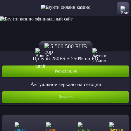
5 500 500 RUB
Получи 250FS + 250% на FD
Регистрация
Актуальное зеркало на сегодня
Зеркало