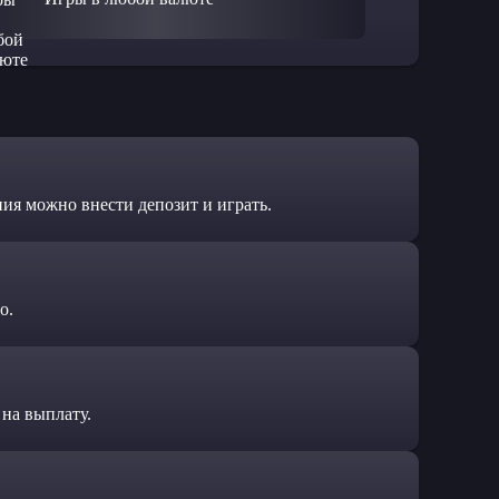
ия можно внести депозит и играть.
о.
 на выплату.