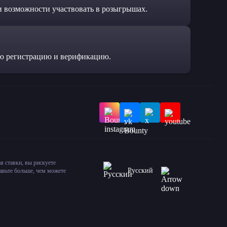
и возможности участвовать в розыгрышах.
ую регистрацию и верификацию.
я ставки, вы рискуете
Русский
тавьте больше, чем можете