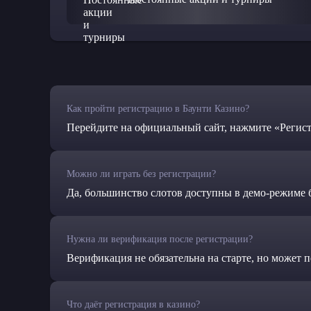
Как пройти регистрацию в Баунти Казино?
Перейдите на официальный сайт, нажмите «Регистр
Можно ли играть без регистрации?
Да, большинство слотов доступны в демо-режиме 
Нужна ли верификация после регистрации?
Верификация не обязательна на старте, но может 
Что даёт регистрация в казино?