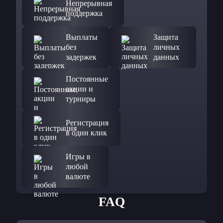
Непрерывная
поддержка
Выплаты
Защита
без
личных
задержек
данных
Постоянные
акции и
турниры
Регистрация
в один клик
Игры в
любой
валюте
FAQ